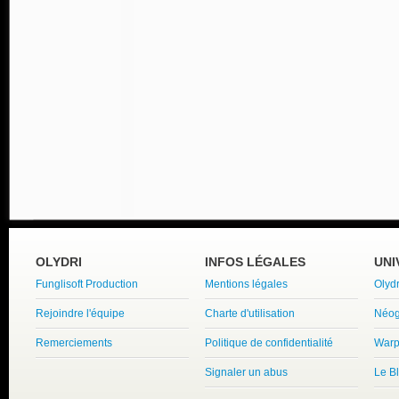
OLYDRI
INFOS LÉGALES
UNI
Funglisoft Production
Mentions légales
Olyd
Rejoindre l'équipe
Charte d'utilisation
Néog
Remerciements
Politique de confidentialité
Warp
Signaler un abus
Le B