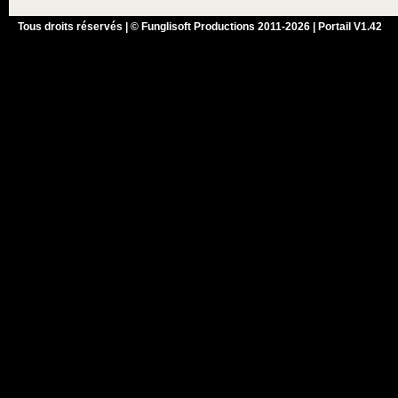
Tous droits réservés | © Funglisoft Productions 2011-2026 | Portail V1.42