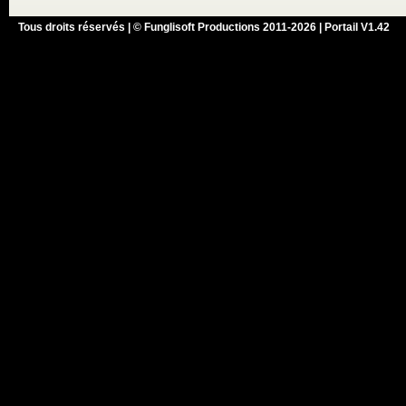
Tous droits réservés | © Funglisoft Productions 2011-2026 | Portail V1.42