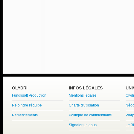
OLYDRI
INFOS LÉGALES
UNI
Funglisoft Production
Mentions légales
Olyd
Rejoindre l'équipe
Charte d'utilisation
Néog
Remerciements
Politique de confidentialité
Warp
Signaler un abus
Le B