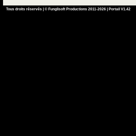
Tous droits réservés | © Funglisoft Productions 2011-2026 | Portail V1.42