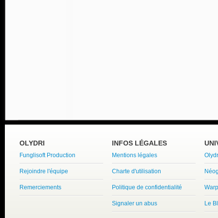
OLYDRI
INFOS LÉGALES
UNI
Funglisoft Production
Mentions légales
Olyd
Rejoindre l'équipe
Charte d'utilisation
Néog
Remerciements
Politique de confidentialité
Warp
Signaler un abus
Le B