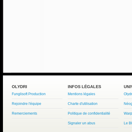
OLYDRI
INFOS LÉGALES
UNI
Funglisoft Production
Mentions légales
Olyd
Rejoindre l'équipe
Charte d'utilisation
Néog
Remerciements
Politique de confidentialité
Warp
Signaler un abus
Le B