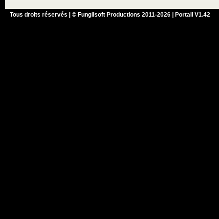
Tous droits réservés | © Funglisoft Productions 2011-2026 | Portail V1.42