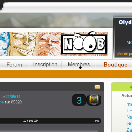
Mo
Mot de p
Actu
 le
21/05/14
3
me
sur 85320.
ma
T
Na
10 / 109 XP
9%
Ge
Z