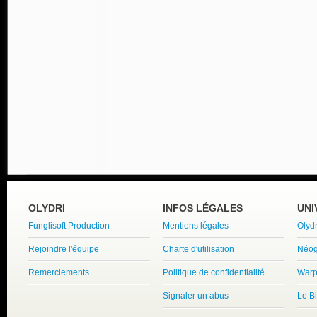
OLYDRI
INFOS LÉGALES
UNI
Funglisoft Production
Mentions légales
Olyd
Rejoindre l'équipe
Charte d'utilisation
Néog
Remerciements
Politique de confidentialité
Warp
Signaler un abus
Le B