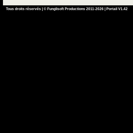
Tous droits réservés | © Funglisoft Productions 2011-2026 | Portail V1.42