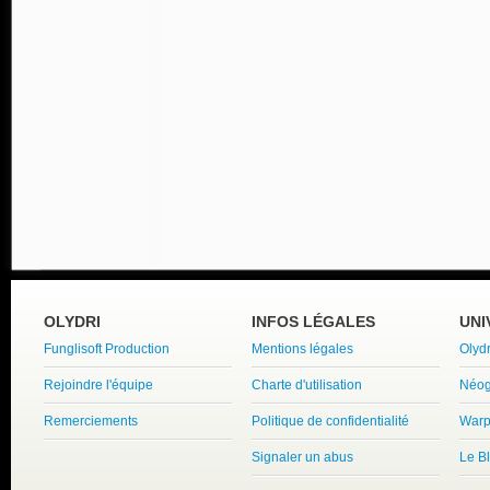
OLYDRI
INFOS LÉGALES
UNI
Funglisoft Production
Mentions légales
Olyd
Rejoindre l'équipe
Charte d'utilisation
Néog
Remerciements
Politique de confidentialité
Warp
Signaler un abus
Le B