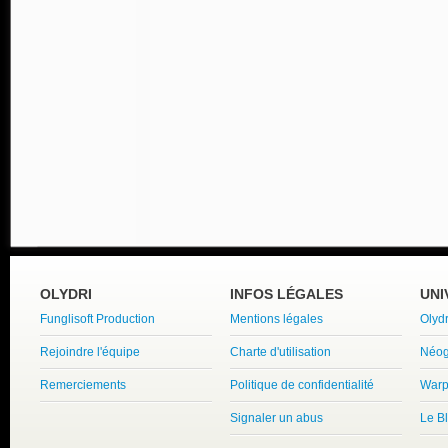
OLYDRI
INFOS LÉGALES
UNI
Funglisoft Production
Mentions légales
Olyd
Rejoindre l'équipe
Charte d'utilisation
Néog
Remerciements
Politique de confidentialité
Warp
Signaler un abus
Le B