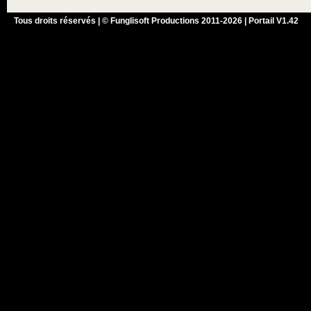
Tous droits réservés | © Funglisoft Productions 2011-2026 | Portail V1.42