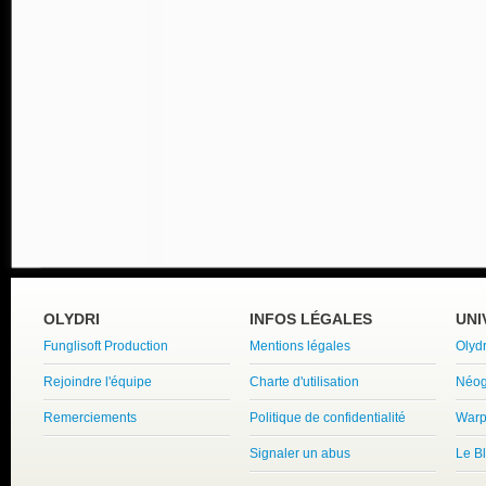
OLYDRI
INFOS LÉGALES
UNI
Funglisoft Production
Mentions légales
Olyd
Rejoindre l'équipe
Charte d'utilisation
Néog
Remerciements
Politique de confidentialité
Warp
Signaler un abus
Le B