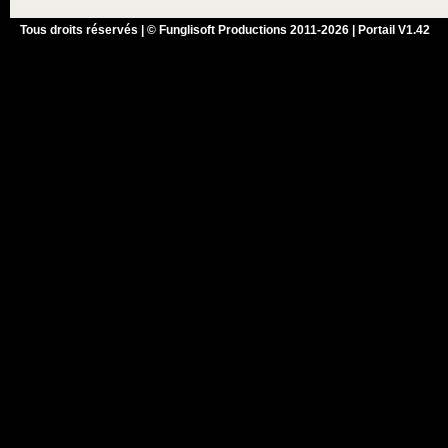
Tous droits réservés | © Funglisoft Productions 2011-2026 | Portail V1.42