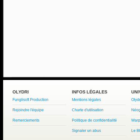
OLYDRI
INFOS LÉGALES
UNI
Funglisoft Production
Mentions légales
Olyd
Rejoindre l'équipe
Charte d'utilisation
Néog
Remerciements
Politique de confidentialité
Warp
Signaler un abus
Le B