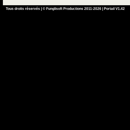
Tous droits réservés | © Funglisoft Productions 2011-2026 | Portail V1.42