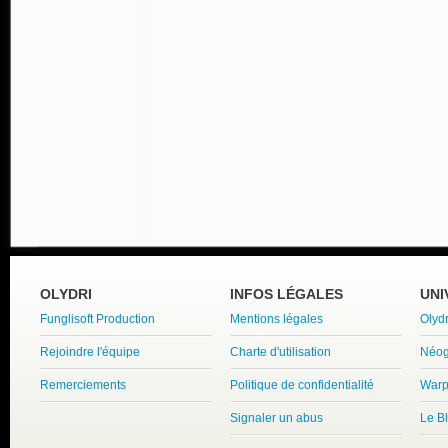
OLYDRI
INFOS LÉGALES
UNI
Funglisoft Production
Mentions légales
Olyd
Rejoindre l'équipe
Charte d'utilisation
Néog
Remerciements
Politique de confidentialité
Warp
Signaler un abus
Le B