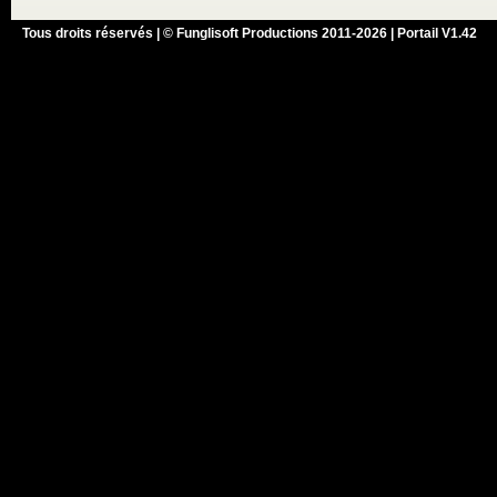
Tous droits réservés | © Funglisoft Productions 2011-2026 | Portail V1.42