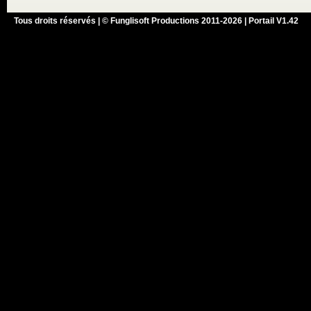
Tous droits réservés | © Funglisoft Productions 2011-2026 | Portail V1.42