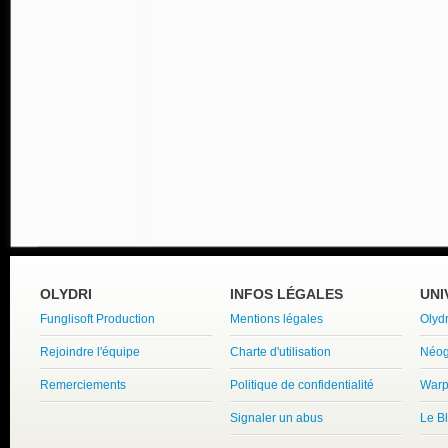
OLYDRI
INFOS LÉGALES
UNI
Funglisoft Production
Mentions légales
Olyd
Rejoindre l'équipe
Charte d'utilisation
Néog
Remerciements
Politique de confidentialité
Warp
Signaler un abus
Le B