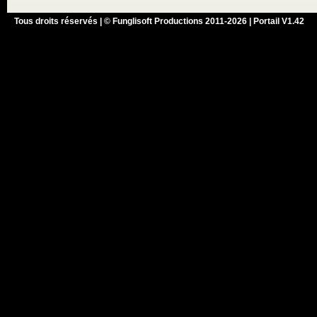
Tous droits réservés | © Funglisoft Productions 2011-2026 | Portail V1.42