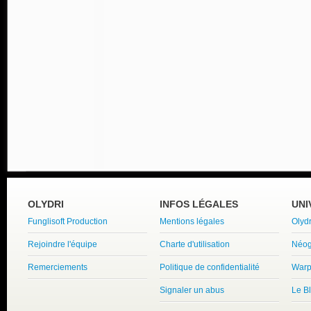
OLYDRI
INFOS LÉGALES
UNI
Funglisoft Production
Mentions légales
Olyd
Rejoindre l'équipe
Charte d'utilisation
Néog
Remerciements
Politique de confidentialité
Warp
Signaler un abus
Le B