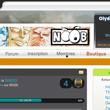
Mo
Mot de p
Actu
 le
31/07/13
4
me
sur 85320.
ma
T
Na
70 / 109 XP
64%
Ge
Z