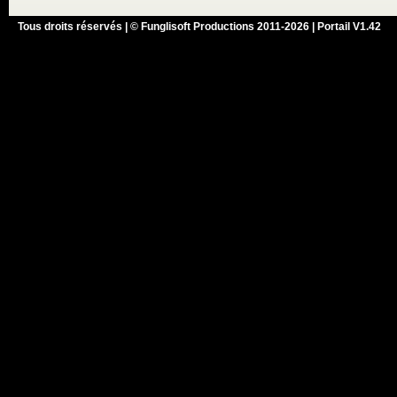
Tous droits réservés | © Funglisoft Productions 2011-2026 | Portail V1.42