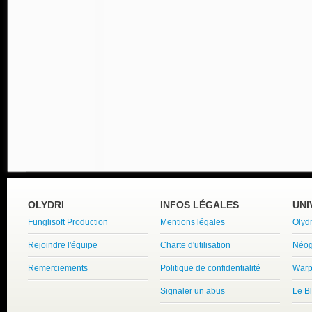
OLYDRI
INFOS LÉGALES
UNI
Funglisoft Production
Mentions légales
Olyd
Rejoindre l'équipe
Charte d'utilisation
Néog
Remerciements
Politique de confidentialité
Warp
Signaler un abus
Le B