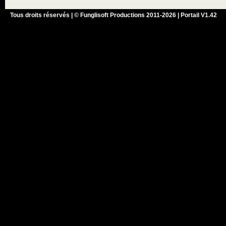
Tous droits réservés | © Funglisoft Productions 2011-2026 | Portail V1.42