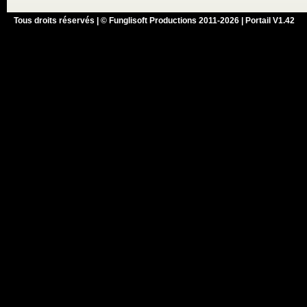
Tous droits réservés | © Funglisoft Productions 2011-2026 | Portail V1.42