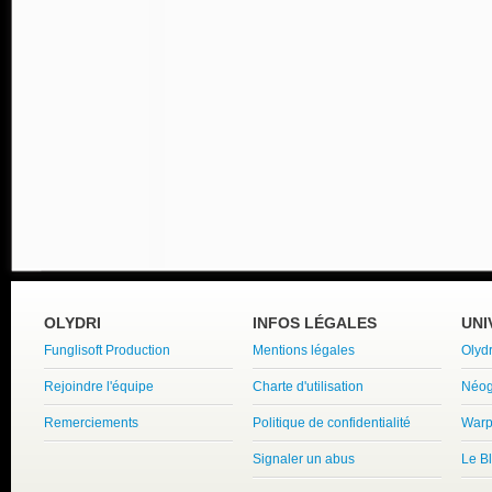
OLYDRI
INFOS LÉGALES
UNI
Funglisoft Production
Mentions légales
Olyd
Rejoindre l'équipe
Charte d'utilisation
Néog
Remerciements
Politique de confidentialité
Warp
Signaler un abus
Le B