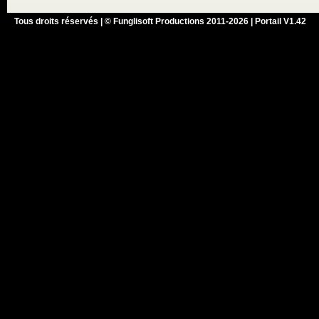
Tous droits réservés | © Funglisoft Productions 2011-2026 | Portail V1.42