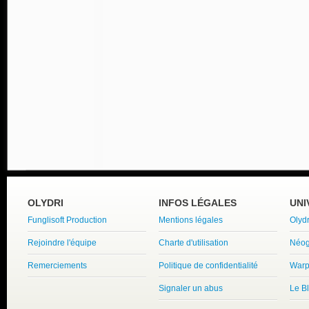
OLYDRI
INFOS LÉGALES
UNI
Funglisoft Production
Mentions légales
Olyd
Rejoindre l'équipe
Charte d'utilisation
Néog
Remerciements
Politique de confidentialité
Warp
Signaler un abus
Le B