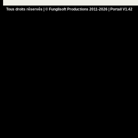
Tous droits réservés | © Funglisoft Productions 2011-2026 | Portail V1.42