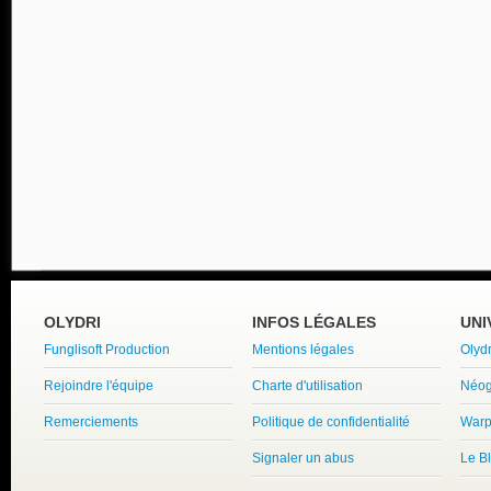
OLYDRI
INFOS LÉGALES
UNI
Funglisoft Production
Mentions légales
Olyd
Rejoindre l'équipe
Charte d'utilisation
Néog
Remerciements
Politique de confidentialité
Warp
Signaler un abus
Le B