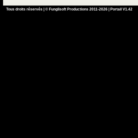
Tous droits réservés | © Funglisoft Productions 2011-2026 | Portail V1.42