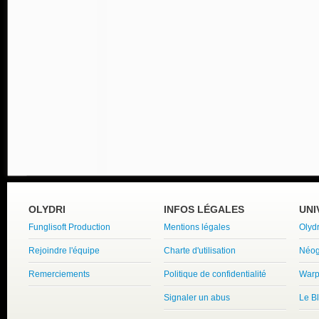
OLYDRI
INFOS LÉGALES
UNI
Funglisoft Production
Mentions légales
Olyd
Rejoindre l'équipe
Charte d'utilisation
Néog
Remerciements
Politique de confidentialité
Warp
Signaler un abus
Le B