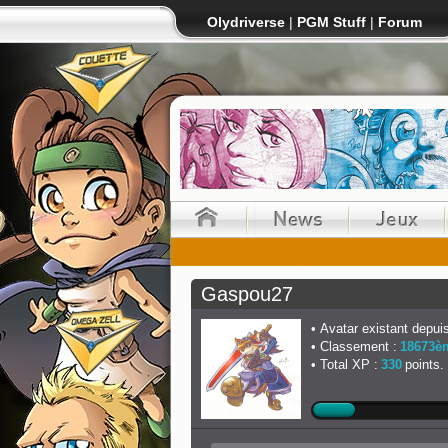
Olydriverse
|
PGM Stuff
|
Forum
Gaspou27
Avatar existant depuis
Classement :
18673è
Total XP :
330
points.