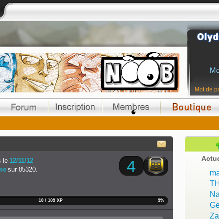
Mo
Mot de p
Actu
 le
12/11/12
4
me
sur 85320.
ma
T
Na
10 / 109 XP
9%
Ge
Z