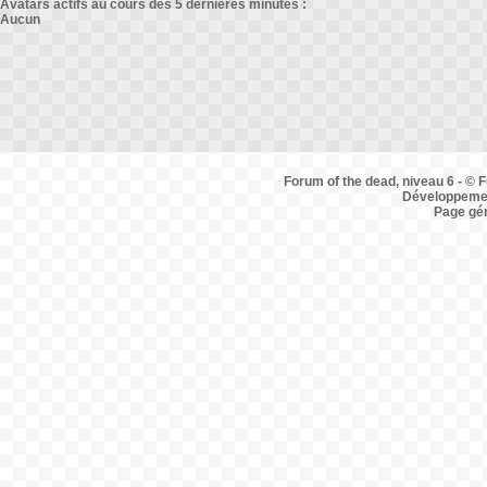
Avatars actifs au cours des 5 dernières minutes :
Aucun
Forum of the dead, niveau 6 - © F
Développemen
Page gé