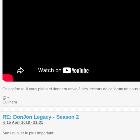
On espère qu'il vous plaira et donnera envie à des lecteurs de ce forum de nous 
@ +
Guilhem
RE: DonJon Legacy - Season 2
le 15 April 2018 - 21:31
Sans oublier le plus important: