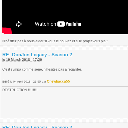
N'hésitez pas à nous aider si vous le pouvez et si le projet vous plait.
RE: DonJon Legacy - Season 2
le 19 March 2018 - 17:20
C'est sympa comme série, n'hésitez pas à regarder.
Chewbacca55
Édité
le 04 April 2018 - 21:55
par
DESTRUCTION !!!!!!!!!!!!
RE: DonJon Legacy - Season 2