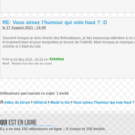
RE: Vous aimez l'humour qui vole haut ? :D
le 17 August 2021 - 14:49
Souvent lorsque je dois choisir des thématiques, je fais beaucoup attention à ce q
m’inspirent bien et pour lesquelles je trouve de l’intérêt. Mais lorsque je manque
comme si c’était du loto.
Arkehos
Édité
le 04 May 2024 - 20:34
par
Motif : Retrait d'un lien mis en scred
Utilisateurs parcourant ce sujet: 1 invité
Index du forum
Général
Made in fan
Vous aimez l'humour qui vole haut ?
Il y a en tout 156 utilisateurs en ligne :: 0 Avatar et 156 Invités.