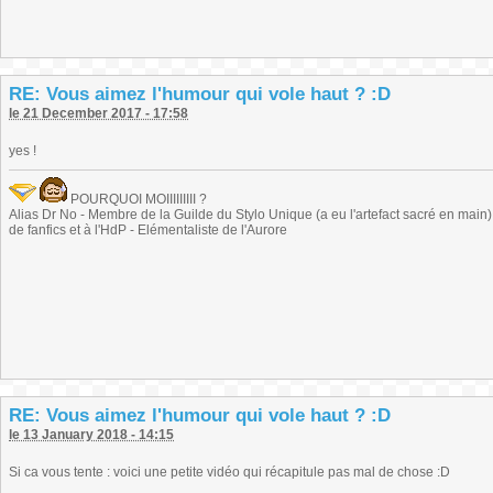
RE: Vous aimez l'humour qui vole haut ? :D
le 21 December 2017 - 17:58
yes !
POURQUOI MOIIIIIIIII ?
Alias Dr No - Membre de la Guilde du Stylo Unique (a eu l'artefact sacré en main) -
de fanfics et à l'HdP - Elémentaliste de l'Aurore
RE: Vous aimez l'humour qui vole haut ? :D
le 13 January 2018 - 14:15
Si ca vous tente : voici une petite vidéo qui récapitule pas mal de chose :D