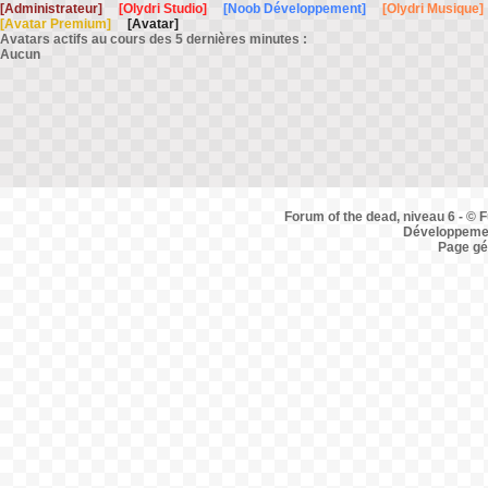
[Administrateur]
[Olydri Studio]
[Noob Développement]
[Olydri Musique]
[Avatar Premium]
[Avatar]
Avatars actifs au cours des 5 dernières minutes :
Aucun
Forum of the dead, niveau 6 - © F
Développemen
Page gé