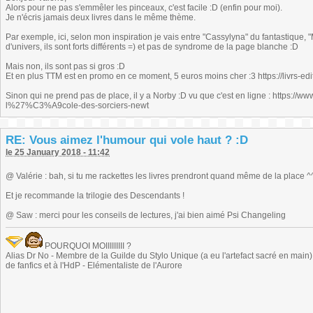
Alors pour ne pas s'emmêler les pinceaux, c'est facile :D (enfin pour moi).
Je n'écris jamais deux livres dans le même thème.
Par exemple, ici, selon mon inspiration je vais entre "Cassylyna" du fantastique
d'univers, ils sont forts différents =) et pas de syndrome de la page blanche :D
Mais non, ils sont pas si gros :D
Et en plus TTM est en promo en ce moment, 5 euros moins cher :3 https://livrs-edi
Sinon qui ne prend pas de place, il y a Norby :D vu que c'est en ligne : http
l%27%C3%A9cole-des-sorciers-newt
RE: Vous aimez l'humour qui vole haut ? :D
le 25 January 2018 - 11:42
@ Valérie : bah, si tu me rackettes les livres prendront quand même de la place ^
Et je recommande la trilogie des Descendants !
@ Saw : merci pour les conseils de lectures, j'ai bien aimé Psi Changeling
POURQUOI MOIIIIIIIII ?
Alias Dr No - Membre de la Guilde du Stylo Unique (a eu l'artefact sacré en main) -
de fanfics et à l'HdP - Elémentaliste de l'Aurore