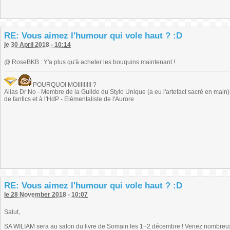
RE: Vous aimez l'humour qui vole haut ? :D
le 30 April 2018 - 10:14
@ RoseBKB : Y'a plus qu'à acheter les bouquins maintenant !
POURQUOI MOIIIIIIIII ?
Alias Dr No - Membre de la Guilde du Stylo Unique (a eu l'artefact sacré en main) -
de fanfics et à l'HdP - Elémentaliste de l'Aurore
RE: Vous aimez l'humour qui vole haut ? :D
le 28 November 2018 - 10:07
Salut,
SA WILIAM sera au salon du livre de Somain les 1+2 décembre ! Venez nombreux