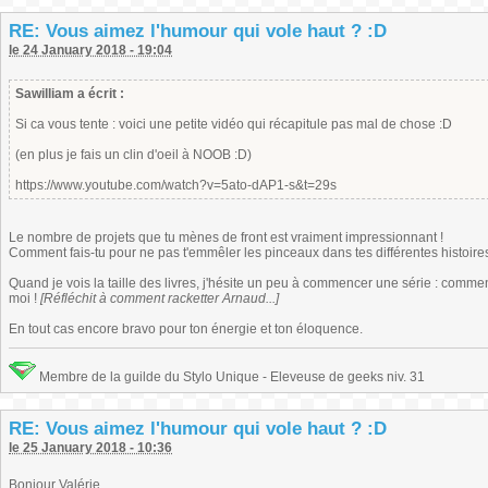
RE: Vous aimez l'humour qui vole haut ? :D
le 24 January 2018 - 19:04
Sawilliam a écrit :
Si ca vous tente : voici une petite vidéo qui récapitule pas mal de chose :D
(en plus je fais un clin d'oeil à NOOB :D)
https://www.youtube.com/watch?v=5ato-dAP1-s&t=29s
Le nombre de projets que tu mènes de front est vraiment impressionnant !
Comment fais-tu pour ne pas t'emmêler les pinceaux dans tes différentes histoire
Quand je vois la taille des livres, j'hésite un peu à commencer une série : comment
moi !
[Réfléchit à comment racketter Arnaud...]
En tout cas encore bravo pour ton énergie et ton éloquence.
Membre de la guilde du Stylo Unique - Eleveuse de geeks niv. 31
RE: Vous aimez l'humour qui vole haut ? :D
le 25 January 2018 - 10:36
Bonjour Valérie,