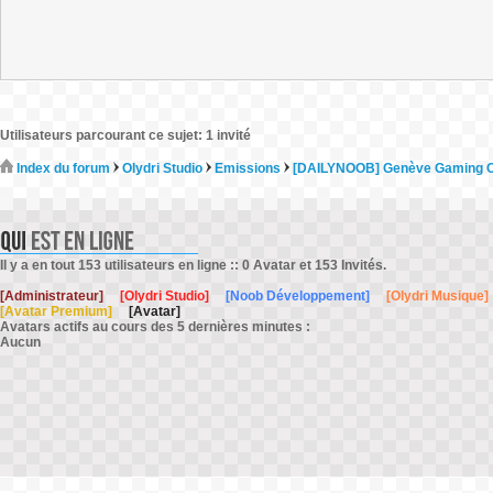
Utilisateurs parcourant ce sujet: 1 invité
Index du forum
Olydri Studio
Emissions
[DAILYNOOB] Genève Gaming C
Il y a en tout 153 utilisateurs en ligne :: 0 Avatar et 153 Invités.
[Administrateur]
[Olydri Studio]
[Noob Développement]
[Olydri Musique]
[Avatar Premium]
[Avatar]
Avatars actifs au cours des 5 dernières minutes :
Aucun