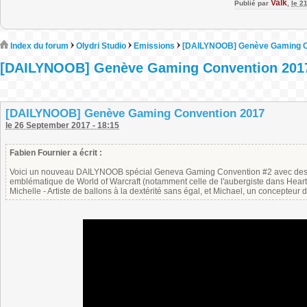
Valk
Publié par
,
le 2
Index du forum
Olydri Studio
Emissions
[DAILYNOOB] Genève Gaming C
[DAILYNOOB] Genève Gaming Convention 201
[DAILYNOOB] Genève Gaming Convention 2017
le 26 September 2017 - 18:15
Fabien Fournier a écrit :
Voici un nouveau DAILYNOOB spécial Geneva Gaming Convention #2 avec des ge
emblématique de World of Warcraft (notamment celle de l'aubergiste dans Hearths
Michelle - Artiste de ballons à la dextérité sans égal, et Michael, un concepteur 