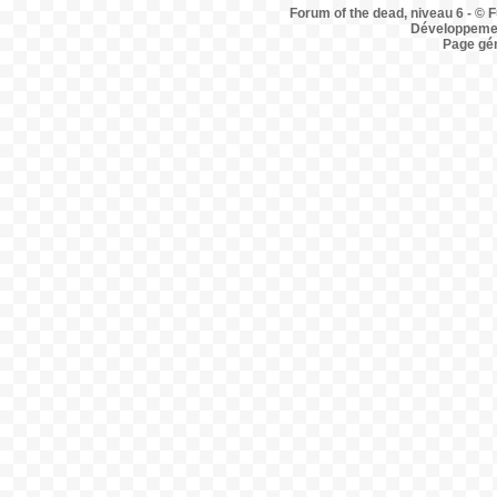
Forum of the dead, niveau 6 - © F
Développemen
Page gé