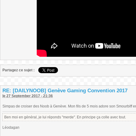
Partagez ce sujet :
RE: [DAILYNOOB] Genève Gaming Convention 2017
le 27 September 2017 - 21:36
Simpas de croiser des Noob à Genève. Mon fils de 5 mois adore son Smourbiff e
Ben moi en général, je lui réponds "merde". En principe ça colle avec tout.
Léodagan