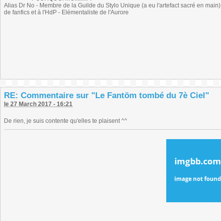
Alias Dr No - Membre de la Guilde du Stylo Unique (a eu l'artefact sacré en main) -
de fanfics et à l'HdP - Elémentaliste de l'Aurore
RE: Commentaire sur "Le Fantöm tombé du 7è Ciel"
le 27 March 2017 - 16:21
De rien, je suis contente qu'elles te plaisent ^^