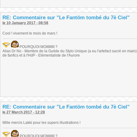
RE: Commentaire sur "Le Fantöm tombé du 7è Ciel"
le 10 January 2017 - 08:58
Cool ! vivement le mois de mars !
POURQUOI MOIIIIIIIII ?
Alias Dr No - Membre de la Guilde du Stylo Unique (a eu l'artefact sacré en main) -
de fanfics et à l'HdP - Elémentaliste de l'Aurore
RE: Commentaire sur "Le Fantöm tombé du 7è Ciel"
le 27 March 2017 - 12:28
Mille mercis Lakki pour les supers illustrations !
POURQUOI MOIIIIIIIII ?