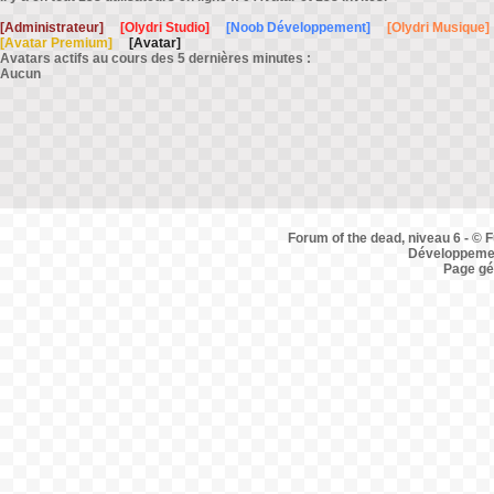
[Administrateur]
[Olydri Studio]
[Noob Développement]
[Olydri Musique]
[Avatar Premium]
[Avatar]
Avatars actifs au cours des 5 dernières minutes :
Aucun
Forum of the dead, niveau 6 - © F
Développemen
Page gé