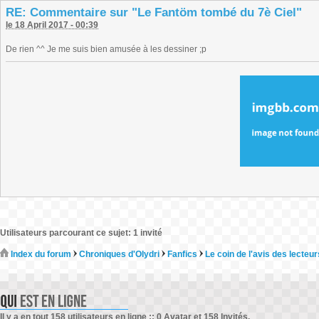
RE: Commentaire sur "Le Fantöm tombé du 7è Ciel"
le 18 April 2017 - 00:39
De rien ^^ Je me suis bien amusée à les dessiner ;p
Utilisateurs parcourant ce sujet: 1 invité
Index du forum
Chroniques d'Olydri
Fanfics
Le coin de l'avis des lecteur
Il y a en tout 158 utilisateurs en ligne :: 0 Avatar et 158 Invités.