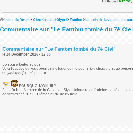
Heretoc
Publié par
,
Index du forum
Chroniques d'Olydri
Fanfics
Le coin de l'avis des lecteur
Commentaire sur "Le Fantöm tombé du 7è Ciel
Commentaire sur "Le Fantöm tombé du 7è Ciel"
le 20 December 2016 - 12:05
Bonjour à toutes et tous.
Voici l'espace où vous pourrez me louer ou me pourrir (au choix bien que personn
de yaoi que j'ai osé pondre...
POURQUOI MOIIIIIIIII ?
Alias Dr No - Membre de la Guilde du Stylo Unique (a eu l'artefact sacré en main) -
de fanfics et à l'HdP - Elémentaliste de l'Aurore