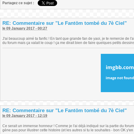
Partagez ce sujet :
RE: Commentaire sur "Le Fantöm tombé du 7è Ciel"
le 09 January 2017 - 00:27
J'ai beaucoup aimé ta fanfic ! En tant que grande fan de yaoi, je te remercie de l'a
du forum mais ça valait le coup ! ça me dirait bien de faire quelques petits dessins 
RE: Commentaire sur "Le Fantöm tombé du 7è Ciel"
le 09 January 2017 - 12:19
Ce serait un immense honneur ! Comme je l'ai déjà indiqué sur la partie du forum a
gène pas pour illustrer cette histoire (et les autres si tu le souhaites - bon OK y'e