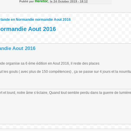
Heretoc
Publié par
,
le 24 October 2019 - 18:12
rlande en Normandie normandie Aout 2016
ormandie Aout 2016
ndie Aout 2016
nde organise sa 6 éme édition en Aout 2016, il reste des places
ut les gouts ( avec plus de 150 compétences) , ça se passe sur 4 jours et la nourritu
 fort et lourd, notre âme s’éclaire, Quand tout semble perdu dans la guerre de lumiè