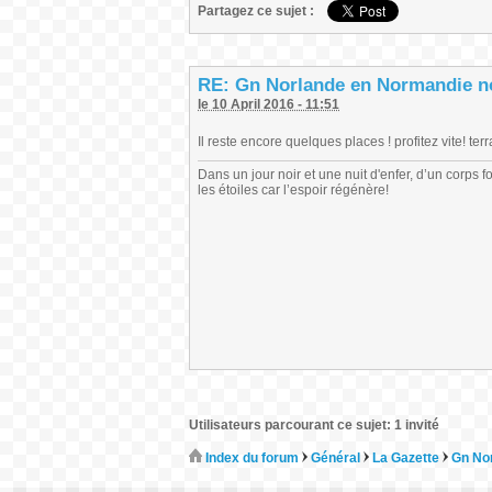
Partagez ce sujet :
RE: Gn Norlande en Normandie n
le 10 April 2016 - 11:51
Il reste encore quelques places ! profitez vite! te
Dans un jour noir et une nuit d'enfer, d’un corps
les étoiles car l’espoir régénère!
Utilisateurs parcourant ce sujet: 1 invité
Index du forum
Général
La Gazette
Gn No