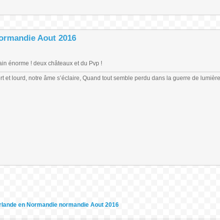
ormandie Aout 2016
rrain énorme ! deux châteaux et du Pvp !
 fort et lourd, notre âme s’éclaire, Quand tout semble perdu dans la guerre de lumiè
rlande en Normandie normandie Aout 2016