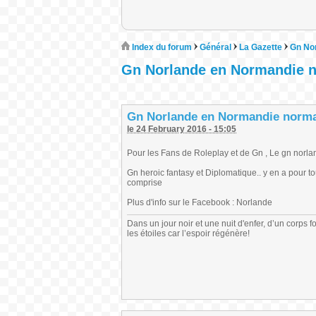
Index du forum
Général
La Gazette
Gn No
Gn Norlande en Normandie n
Gn Norlande en Normandie norma
le 24 February 2016 - 15:05
Pour les Fans de Roleplay et de Gn , Le gn norla
Gn heroic fantasy et Diplomatique.. y en a pour to
comprise
Plus d'info sur le Facebook : Norlande
Dans un jour noir et une nuit d'enfer, d’un corps
les étoiles car l’espoir régénère!