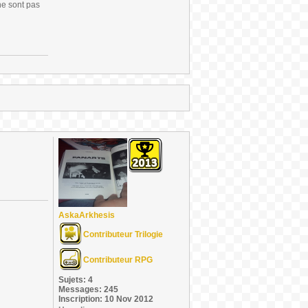
ne sont pas
AskaArkhesis
Contributeur Trilogie
Contributeur RPG
Sujets: 4
Messages: 245
Inscription: 10 Nov 2012