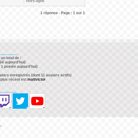
Hors-ligne
1 réponse - Page : 1 sur 1
un total de :
éé aujourd'hui)
1 postée aujourd'hui)
ars enregistrés (dont 11 avatars actifs)
 plus récent est
mattvictor
.