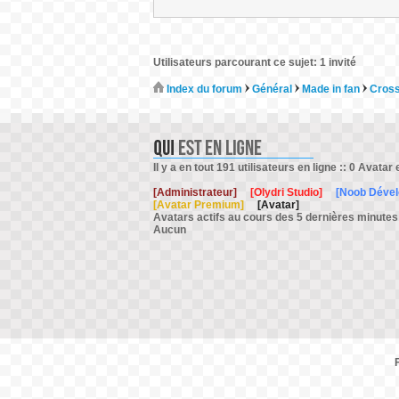
Utilisateurs parcourant ce sujet: 1 invité
Index du forum
Général
Made in fan
Cros
Il y a en tout 191 utilisateurs en ligne :: 0 Avatar 
[Administrateur]
[Olydri Studio]
[Noob Déve
[Avatar Premium]
[Avatar]
Avatars actifs au cours des 5 dernières minutes
Aucun