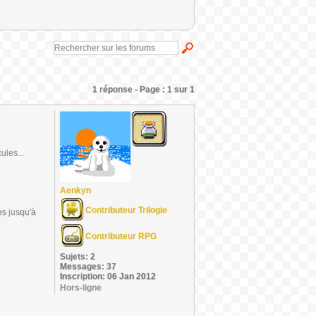
1 réponse - Page : 1 sur 1
ules...
Aenkyn
Contributeur Trilogie
es jusqu'à
Contributeur RPG
Sujets: 2
Messages: 37
Inscription: 06 Jan 2012
Hors-ligne