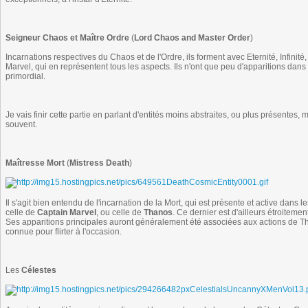
Seigneur Chaos et Maître Ordre
(
Lord Chaos and Master Order
)
Incarnations respectives du Chaos et de l'Ordre, ils forment avec Eternité, Infinité,
Marvel, qui en représentent tous les aspects. Ils n'ont que peu d'apparitions dans
primordial.
Je vais finir cette partie en parlant d'entités moins abstraites, ou plus présentes
souvent.
Maîtresse Mort
(
Mistress Death
)
Il s'agit bien entendu de l'incarnation de la Mort, qui est présente et active da
celle de
Captain Marvel
, ou celle de
Thanos
. Ce dernier est d'ailleurs étroiteme
Ses apparitions principales auront généralement été associées aux actions de Th
connue pour flirter à l'occasion.
Les
Célestes