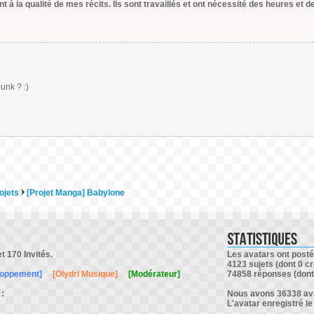
 à la qualité de mes récits. Ils sont travaillés et ont nécessité des heures et 
unk ? :)
ojets
[Projet Manga] Babylone
et 170 Invités.
Les avatars ont posté 
4123 sujets (dont 0 cr
loppement]
[Olydri Musique]
[Modérateur]
74858 réponses (dont 
 :
Nous avons 36338 avat
L'avatar enregistré le