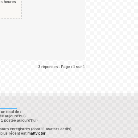
des heures
3 réponses - Page : 1 sur 1
un total de :
éé aujourd'hui)
1 postée aujourd'hui)
ars enregistrés (dont 11 avatars actifs)
 plus récent est
mattvictor