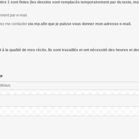
itre 1 sont finies (les dessins sont remplacés temporairement par du texte, ma
ement par e-mail.
vez me contacter
via mp afin que je puisse vous donner mon adresse e-mail.
à la qualité de mes récits. Ils sont travaillés et ont nécessité des heures et d
or
idéaux.