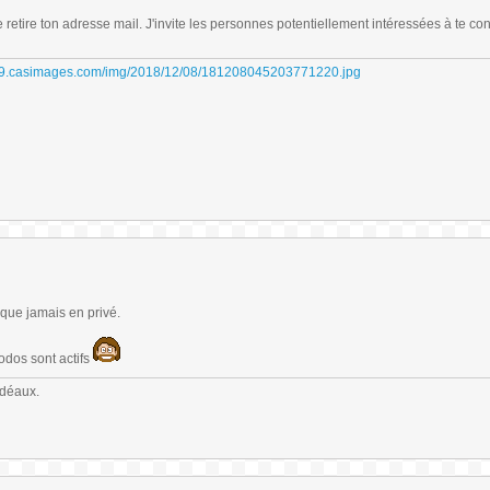
e retire ton adresse mail. J'invite les personnes potentiellement intéressées à te con
sque jamais en privé.
odos sont actifs
idéaux.