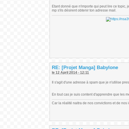
Etant donné que n'importe qui peut lire ce topic, j
mp s'ils désirent obtenir ton adresse mail.
RE: [Projet Manga] Babylone
le 12 April 2014 - 12:11
Il s'agit d'une adresse à spam que je n'utilise pre
En tout cas je suis content d'apprendre que les m
Car la réalité naitra de nos convictions et de nos 