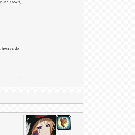
is les cases,
es heures de