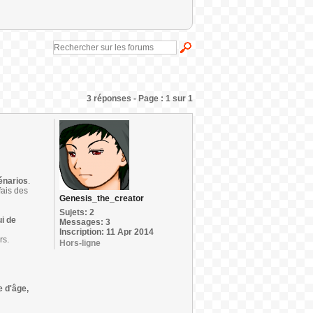
3 réponses - Page : 1 sur 1
cénarios
.
 fais des
Genesis_the_creator
Sujets: 2
i de
Messages: 3
Inscription: 11 Apr 2014
rs.
Hors-ligne
e d'âge,