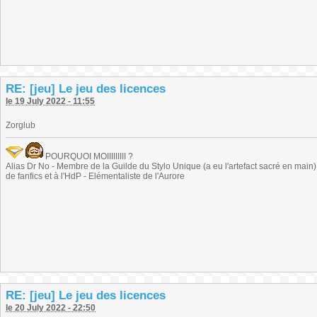
RE: [jeu] Le jeu des licences
le 19 July 2022 - 11:55
Zorglub
POURQUOI MOIIIIIIIII ?
Alias Dr No - Membre de la Guilde du Stylo Unique (a eu l'artefact sacré en main) -
de fanfics et à l'HdP - Elémentaliste de l'Aurore
RE: [jeu] Le jeu des licences
le 20 July 2022 - 22:50