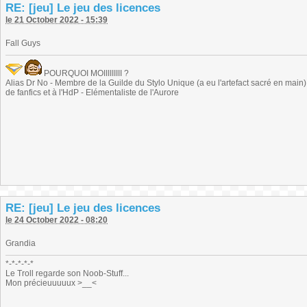
RE: [jeu] Le jeu des licences
le 21 October 2022 - 15:39
Fall Guys
POURQUOI MOIIIIIIIII ?
Alias Dr No - Membre de la Guilde du Stylo Unique (a eu l'artefact sacré en main) -
de fanfics et à l'HdP - Elémentaliste de l'Aurore
RE: [jeu] Le jeu des licences
le 24 October 2022 - 08:20
Grandia
*-*-*-*-*
Le Troll regarde son Noob-Stuff...
Mon précieuuuuux >__<