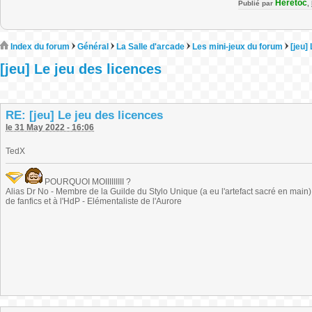
Heretoc
Publié par
,
Index du forum
Général
La Salle d'arcade
Les mini-jeux du forum
[jeu]
[jeu] Le jeu des licences
RE: [jeu] Le jeu des licences
le 31 May 2022 - 16:06
TedX
POURQUOI MOIIIIIIIII ?
Alias Dr No - Membre de la Guilde du Stylo Unique (a eu l'artefact sacré en main) -
de fanfics et à l'HdP - Elémentaliste de l'Aurore