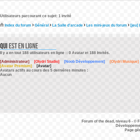
Utilisateurs parcourant ce sujet: 1 invité
Index du forum
Général
La Salle d'arcade
Les mini-jeux du forum
[jeu]
Il y a en tout 188 utilisateurs en ligne :: 0 Avatar et 188 Invités.
[Administrateur]
[Olydri Studio]
[Noob Développement]
[Olydri Musique]
[Avatar Premium]
[Avatar]
Avatars actifs au cours des 5 dernières minutes :
Aucun
Forum of the dead, niveau 6 - © F
Développemen
Page gé