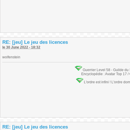
RE: [jeu] Le jeu des licences
le 30 June 2022 - 18:32
wolfenstein
Guerrier Level 58 - Guilde du
Encyclopédie : Avatar Top 17 /
L'ordre est infini ! L'ordre do
RE: [jeu] Le jeu des licences