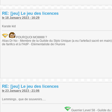
RE: [jeu] Le jeu des licences
le 18 January 2023 - 16:29
Karate kid
POURQUOI MOIIIIIIIII ?
Alias Dr No - Membre de la Guilde du Stylo Unique (a eu l'artefact sacré en main) -
de fanfics et à l'HdP - Elémentaliste de l'Aurore
RE: [jeu] Le jeu des licences
le 23 January 2023 - 21:06
Lemmings.. que de souvenirs.....
Guerrier Level 58 - Guilde du