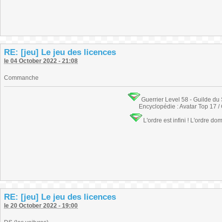
RE: [jeu] Le jeu des licences
le 04 October 2022 - 21:08
Commanche
Guerrier Level 58 - Guilde du
Encyclopédie : Avatar Top 17 /
L'ordre est infini ! L'ordre do
RE: [jeu] Le jeu des licences
le 20 October 2022 - 19:00