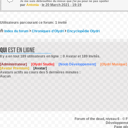
Je me suis débrouillée du mieux que j'ai pu pour ne pas spoiler
par
Antonia
·
le 20 March 2021 - 19:19
Utilisateurs parcourant ce forum: 1 invité
Index du forum
Chroniques d'Olydri
Encyclopédie Olydri
Il y a en tout 189 utilisateurs en ligne :: 0 Avatar et 189 Invités.
[Administrateur]
[Olydri Studio]
[Noob Développement]
[Olydri Musique]
[Avatar Premium]
[Avatar]
Avatars actifs au cours des 5 dernières minutes :
Aucun
Forum of the dead, niveau 6 - © F
Développemen
Page gé