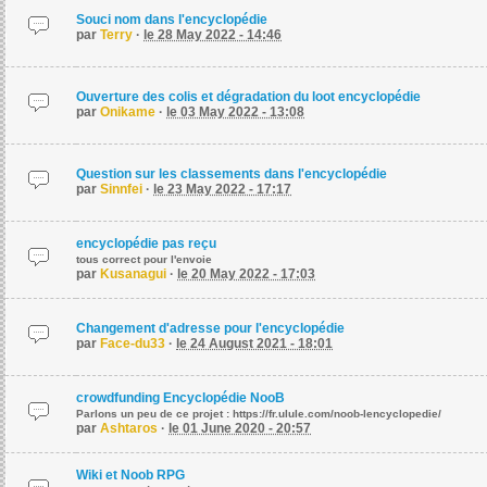
Souci nom dans l'encyclopédie
par
Terry
·
le 28 May 2022 - 14:46
Ouverture des colis et dégradation du loot encyclopédie
par
Onikame
·
le 03 May 2022 - 13:08
Question sur les classements dans l'encyclopédie
par
Sinnfei
·
le 23 May 2022 - 17:17
encyclopédie pas reçu
tous correct pour l'envoie
par
Kusanagui
·
le 20 May 2022 - 17:03
Changement d'adresse pour l'encyclopédie
par
Face-du33
·
le 24 August 2021 - 18:01
crowdfunding Encyclopédie NooB
Parlons un peu de ce projet : https://fr.ulule.com/noob-lencyclopedie/
par
Ashtaros
·
le 01 June 2020 - 20:57
Wiki et Noob RPG