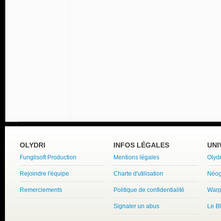
OLYDRI
INFOS LÉGALES
UNI
Funglisoft Production
Mentions légales
Olyd
Rejoindre l'équipe
Charte d'utilisation
Néog
Remerciements
Politique de confidentialité
Warp
Signaler un abus
Le B