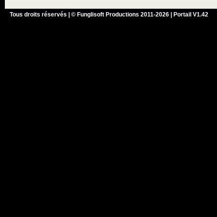
Tous droits réservés | © Funglisoft Productions 2011-2026 | Portail V1.42