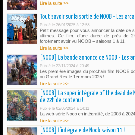
Lire la suite >>
Tout savoir sur la sortie de NOOB - Les arc
Publié le 26/01/2025 à 12:58
Petit message pour vous annoncer la date de 
ultimes. Ce film, d’une durée de près de 2h
forcément avoir vu NOOB – saisons 1 à 11.
Lire la suite >>
[NOOB] La bande annonce de NOOB - Les arc
Publié le 22/11/2024 à 20:49
Les première images du prochain film NOOB don
au Grand Rex le 1er mars 2025 !
Lire la suite >>
[NOOB] La super intégrale of the dead de N
de 22h de contenu !
Publié le 02/05/2024 à 14:11
La web-série Noob en intégralité, de 2008 à 2024 
Lire la suite >>
[NOOB] L'intégrale de Noob saison 11 !