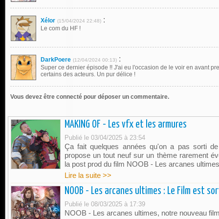
MAKING OF - Les vfx et les armures
Publié le 03/04/2025 à 23:54
Ça fait quelques années qu'on a pas sorti d
propose un tout neuf sur un thème rarement évo
la post prod du film NOOB - Les arcanes ultimes
Lire la suite >>
NOOB - Les arcanes ultimes : Le Film est sort
Publié le 08/03/2025 à 17:39
NOOB - Les arcanes ultimes, notre nouveau film,