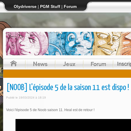
Olydriverse
|
PGM Stuff
|
Forum
[NOOB] L'épisode 5 de la saison 11 est dispo !
Publié le 19/03/2024 à 18:19
Voici l'épisode 5 de Noob saison 11. Heal est de retour !