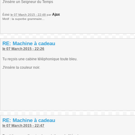
J'insère un Seigneur du Temps
Ajax
Édité
le 07 March 2015 - 22:48
par
Motif : la superbe grammaire...
RE: Machine à cadeau
le 07 March 2015 - 22:26
Tu reçois une cabine téléphonique toute bleu.
J'insère la couleur noir.
RE: Machine à cadeau
le 07 March 2015 - 22:47