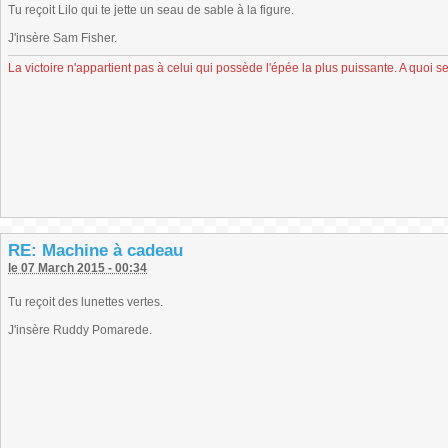
Tu reçoit Lilo qui te jette un seau de sable à la figure.
J'insère Sam Fisher.
La victoire n'appartient pas à celui qui possède l'épée la plus puissante. A quoi se
RE: Machine à cadeau
le 07 March 2015 - 00:34
Tu reçoit des lunettes vertes.
J'insère Ruddy Pomarede.