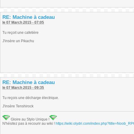
RE: Machine à cadeau
le 07 March 2015 - 07:05
Tu reçoit une cafetière
J'insère un Pikachu
RE: Machine à cadeau
le 07 March 2015 - 09:35
Tu reçois une décharge électrique.
J'insère Tenshirock
Gloire au Stylo Unique !
N'hésitez pas à recourir au wiki !
https://wiki.olydri.com/index.php?title=Noob_R