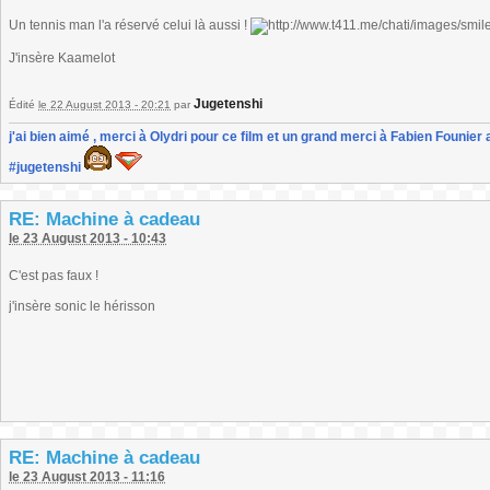
Un tennis man l'a réservé celui là aussi !
J'insère Kaamelot
Jugetenshi
Édité
le 22 August 2013 - 20:21
par
j'ai bien aimé , merci à Olydri pour ce film et un grand merci à Fabien Founier 
#jugetenshi
RE: Machine à cadeau
le 23 August 2013 - 10:43
C'est pas faux !
j'insère sonic le hérisson
RE: Machine à cadeau
le 23 August 2013 - 11:16