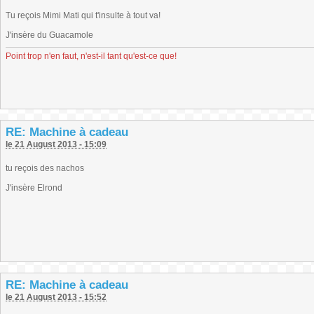
Tu reçois Mimi Mati qui t'insulte à tout va!
J'insère du Guacamole
Point trop n'en faut, n'est-il tant qu'est-ce que!
RE: Machine à cadeau
le 21 August 2013 - 15:09
tu reçois des nachos
J'insère Elrond
RE: Machine à cadeau
le 21 August 2013 - 15:52