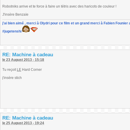
Robotniks arrive et te force à faire un tétris avec des haricots de couleur !
J'insère Benzaïe
j'ai bien aimé , merci à Olydri pour ce film et un grand merci à Fabien Founier 
#jugetenshi
RE: Machine à cadeau
le 23 August 2013 - 15:18
Tu reçoit
LE
Hard Corner
j'insère stich
RE: Machine à cadeau
le 25 August 2013 - 19:24