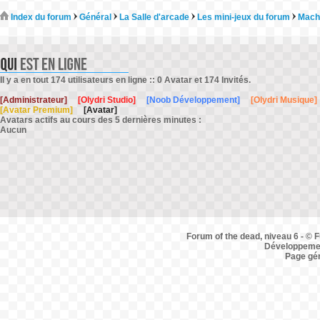
Index du forum
Général
La Salle d'arcade
Les mini-jeux du forum
Mach
Il y a en tout 174 utilisateurs en ligne :: 0 Avatar et 174 Invités.
[Administrateur]
[Olydri Studio]
[Noob Développement]
[Olydri Musique]
[Avatar Premium]
[Avatar]
Avatars actifs au cours des 5 dernières minutes :
Aucun
Forum of the dead, niveau 6 - © F
Développemen
Page gé