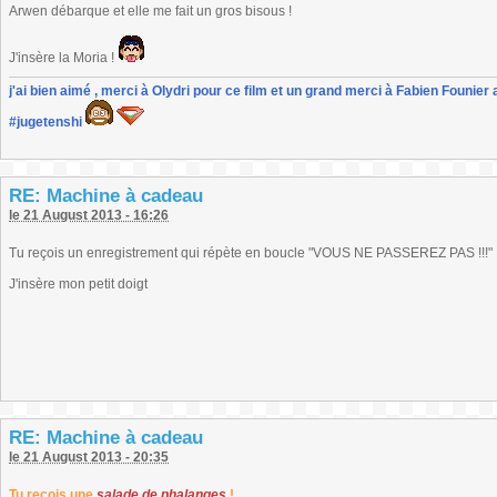
Arwen débarque et elle me fait un gros bisous !
J'insère la Moria !
j'ai bien aimé , merci à Olydri pour ce film et un grand merci à Fabien Founier 
#jugetenshi
RE: Machine à cadeau
le 21 August 2013 - 16:26
Tu reçois un enregistrement qui répète en boucle "VOUS NE PASSEREZ PAS !!!"
J'insère mon petit doigt
RE: Machine à cadeau
le 21 August 2013 - 20:35
Tu reçois une
salade de phalanges
!