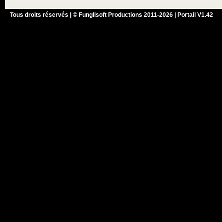
Tous droits réservés | © Funglisoft Productions 2011-2026 | Portail V1.42