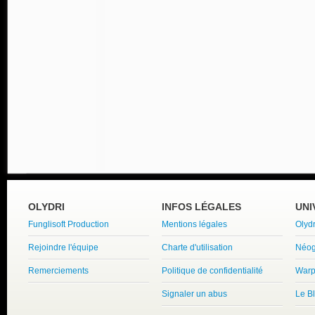
OLYDRI
INFOS LÉGALES
UNI
Funglisoft Production
Mentions légales
Olyd
Rejoindre l'équipe
Charte d'utilisation
Néog
Remerciements
Politique de confidentialité
Warp
Signaler un abus
Le B