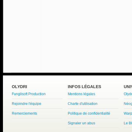
OLYDRI
INFOS LÉGALES
UNI
Funglisoft Production
Mentions légales
Olyd
Rejoindre l'équipe
Charte d'utilisation
Néog
Remerciements
Politique de confidentialité
Warp
Signaler un abus
Le B