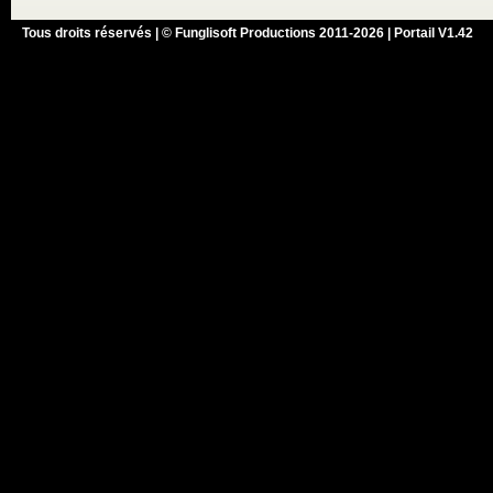
Tous droits réservés | © Funglisoft Productions 2011-2026 | Portail V1.42