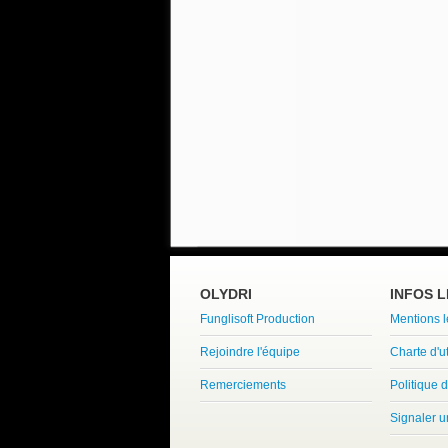
OLYDRI
INFOS 
Funglisoft Production
Mentions 
Rejoindre l'équipe
Charte d'ut
Remerciements
Politique d
Signaler 