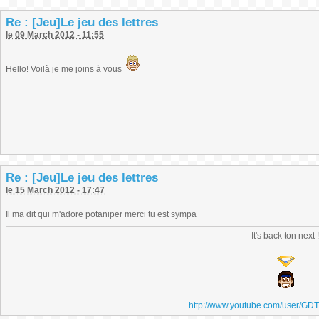
Re : [Jeu]Le jeu des lettres
le 09 March 2012 - 11:55
Hello! Voilà je me joins à vous
Re : [Jeu]Le jeu des lettres
le 15 March 2012 - 17:47
Il ma dit qui m'adore potaniper merci tu est sympa
It's back ton next 
http://www.youtube.com/user/GD