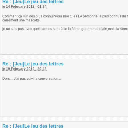
Re : [Jeu]Le jeu des lettres
le 14 February 2012 - 01:34
Comment ça l'un des plus connu?Pour moi tu es LA personne la plus connus du fo
carrément une mascotte.
je ne sais pas avec quels armes sera faite la 3ème guerre mondiale,mais la 4ème
Re : [Jeu]Le jeu des lettres
le 19 February 2012 - 20:48
Donc... J'ai pas suivi la conversation...
Re : [Jeu]Le jeu des lettres