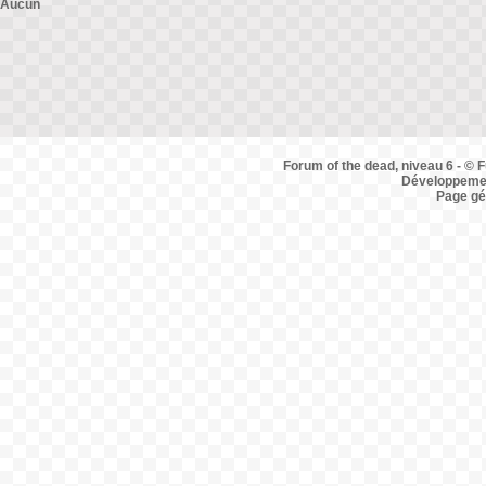
Aucun
Forum of the dead, niveau 6 - © F
Développemen
Page gé