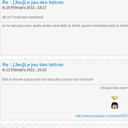
Re : [Jeu]Le jeu des lettres
le 10 February 2012 - 19:17
ah on l'avait pas remarqué
je ne sais pas avec quels armes sera faite la 3ème guerre mondiale,mais la 4ème
Re : [Jeu]Le jeu des lettres
le 13 February 2012 - 10:22
Bah je trouve que je suis l'un des plus connus sur ce forum
It's back ton next 
http://www.youtube.com/user/GD