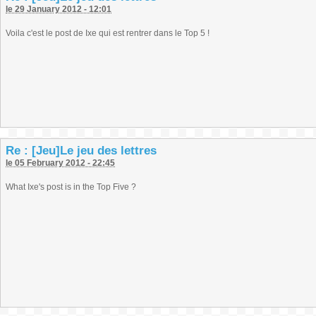
le 29 January 2012 - 12:01
Voila c'est le post de Ixe qui est rentrer dans le Top 5 !
Re : [Jeu]Le jeu des lettres
le 05 February 2012 - 22:45
What Ixe's post is in the Top Five ?