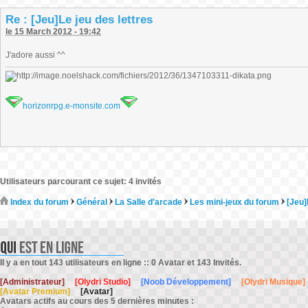
Re : [Jeu]Le jeu des lettres
le 15 March 2012 - 19:42
J'adore aussi ^^
horizonrpg.e-monsite.com
Utilisateurs parcourant ce sujet: 4 invités
Index du forum
Général
La Salle d'arcade
Les mini-jeux du forum
[Jeu]
Il y a en tout 143 utilisateurs en ligne :: 0 Avatar et 143 Invités.
[Administrateur]
[Olydri Studio]
[Noob Développement]
[Olydri Musique]
[Avatar Premium]
[Avatar]
Avatars actifs au cours des 5 dernières minutes :