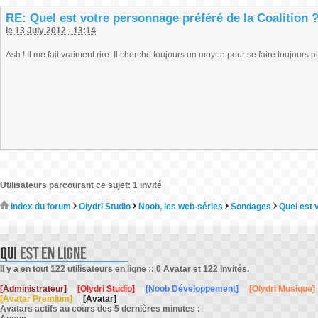
RE: Quel est votre personnage préféré de la Coalition 
le 13 July 2012 - 13:14
Ash ! Il me fait vraiment rire. Il cherche toujours un moyen pour se faire toujours p
Utilisateurs parcourant ce sujet: 1 invité
Index du forum
Olydri Studio
Noob, les web-séries
Sondages
Quel est 
Il y a en tout 122 utilisateurs en ligne :: 0 Avatar et 122 Invités.
[Administrateur]
[Olydri Studio]
[Noob Développement]
[Olydri Musique]
[Avatar Premium]
[Avatar]
Avatars actifs au cours des 5 dernières minutes :