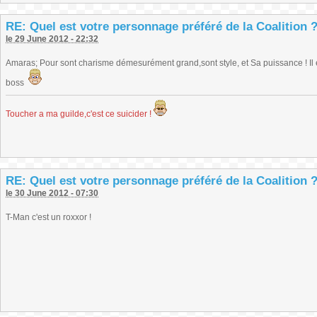
RE: Quel est votre personnage préféré de la Coalition 
le 29 June 2012 - 22:32
Amaras; Pour sont charisme démesurément grand,sont style, et Sa puissance ! Il es
boss
Toucher a ma guilde,c'est ce suicider !
RE: Quel est votre personnage préféré de la Coalition 
le 30 June 2012 - 07:30
T-Man c'est un roxxor !