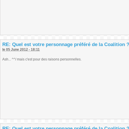
RE: Quel est votre personnage préféré de la Coalition 
le 05 June 2012 - 18:11
Ash... ^^/ mais c'est pour des raisons personnelles.
RE: Quel est votre personnage préféré de la Coalition 