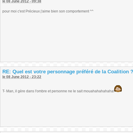
le 08 June 2012 - 09:38
pour moi c'est Précieux j'aime bien son comportement ^^
RE: Quel est votre personnage préféré de la Coalition 
le 08 June 2012 - 23:22
T- Man, il gère dans l'ombre et personne ne le sait mouahahahahaha!