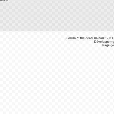
Aucun
Forum of the dead, niveau 6 - © F
Développemen
Page gé