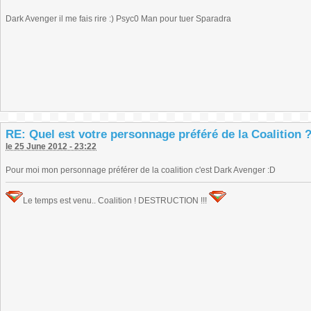
Dark Avenger il me fais rire :) Psyc0 Man pour tuer Sparadra
RE: Quel est votre personnage préféré de la Coalition 
le 25 June 2012 - 23:22
Pour moi mon personnage préférer de la coalition c'est Dark Avenger :D
Le temps est venu.. Coalition ! DESTRUCTION !!!