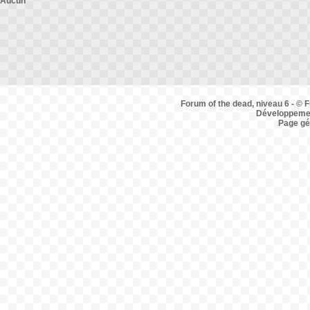
Aucun
Forum of the dead, niveau 6 - © F
Développemen
Page gé