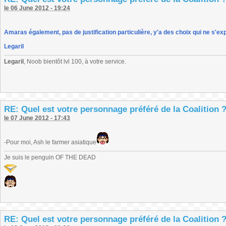
le 06 June 2012 - 19:24
Amaras également, pas de justification particulière, y'a des choix qui ne s'ex
Legaril
Legaril
, Noob bientôt lvl 100, à votre service.
RE: Quel est votre personnage préféré de la Coalition 
le 07 June 2012 - 17:43
-Pour moi, Ash le farmer asiatique
Je suis le penguin OF THE DEAD
RE: Quel est votre personnage préféré de la Coalition 