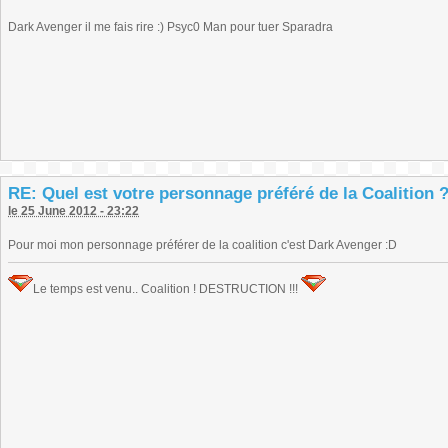
Dark Avenger il me fais rire :) Psyc0 Man pour tuer Sparadra
RE: Quel est votre personnage préféré de la Coalition 
le 25 June 2012 - 23:22
Pour moi mon personnage préférer de la coalition c'est Dark Avenger :D
Le temps est venu.. Coalition ! DESTRUCTION !!!