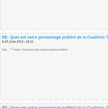
RE: Quel est votre personnage préféré de la Coalition 
le 05 June 2012 - 18:11
Ash... ^^/ mais c'est pour des raisons personnelles.
RE: Quel est votre personnage préféré de la Coalition 