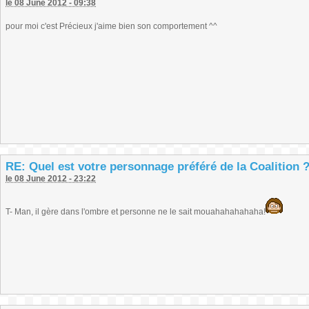
le 08 June 2012 - 09:38
pour moi c'est Précieux j'aime bien son comportement ^^
RE: Quel est votre personnage préféré de la Coalition 
le 08 June 2012 - 23:22
T- Man, il gère dans l'ombre et personne ne le sait mouahahahahaha!