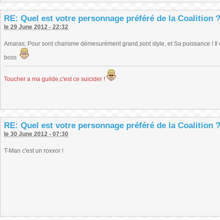
RE: Quel est votre personnage préféré de la Coalition 
le 29 June 2012 - 22:32
Amaras; Pour sont charisme démesurément grand,sont style, et Sa puissance ! Il es
boss
Toucher a ma guilde,c'est ce suicider !
RE: Quel est votre personnage préféré de la Coalition 
le 30 June 2012 - 07:30
T-Man c'est un roxxor !