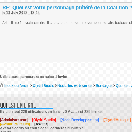
RE: Quel est votre personnage préféré de la Coalition 
le 13 July 2012 - 13:14
Ash ! Il me fait vraiment rire. Il cherche toujours un moyen pour se faire toujours p
Utilisateurs parcourant ce sujet: 1 invité
Index du forum
Olydri Studio
Noob, les web-séries
Sondages
Quel est 
Il y a en tout 229 utilisateurs en ligne :: 0 Avatar et 229 Invités.
[Administrateur]
[Olydri Studio]
[Noob Développement]
[Olydri Musique]
[Avatar Premium]
[Avatar]
Avatars actifs au cours des 5 dernières minutes :