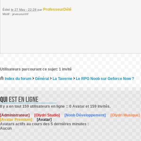
ProfesseurDélé
Édité
le 27 May - 22:28
par
Motif : jeveuxunhf
Utilisateurs parcourant ce sujet: 1 invité
Index du forum
Général
La Taverne
Le RPG Noob sur Geforce Now ?
Il y a en tout 159 utilisateurs en ligne :: 0 Avatar et 159 Invités.
[Administrateur]
[Olydri Studio]
[Noob Développement]
[Olydri Musique]
[Avatar Premium]
[Avatar]
Avatars actifs au cours des 5 dernières minutes :
Aucun