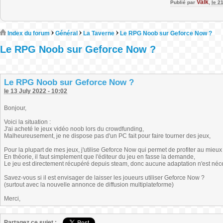
Valk
Publié par
,
le 2
Index du forum
Général
La Taverne
Le RPG Noob sur Geforce Now ?
Le RPG Noob sur Geforce Now ?
Le RPG Noob sur Geforce Now ?
le 13 July 2022 - 10:02
Bonjour,
Voici la situation :
J'ai acheté le jeux vidéo noob lors du crowdfunding,
Malheureusement, je ne dispose pas d'un PC fait pour faire tourner des jeux,
Pour la plupart de mes jeux, j'utilise Geforce Now qui permet de profiter au mie
En théorie, il faut simplement que l'éditeur du jeu en fasse la demande,
Le jeu est directement récupéré depuis steam, donc aucune adaptation n'est néc
Savez-vous si il est envisager de laisser les joueurs utiliser Geforce Now ?
(surtout avec la nouvelle annonce de diffusion multiplateforme)
Merci,
Partagez ce sujet :