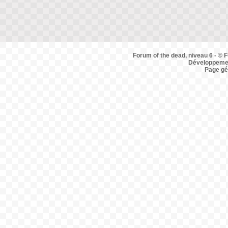
Forum of the dead, niveau 6 - © F
Développemen
Page gé