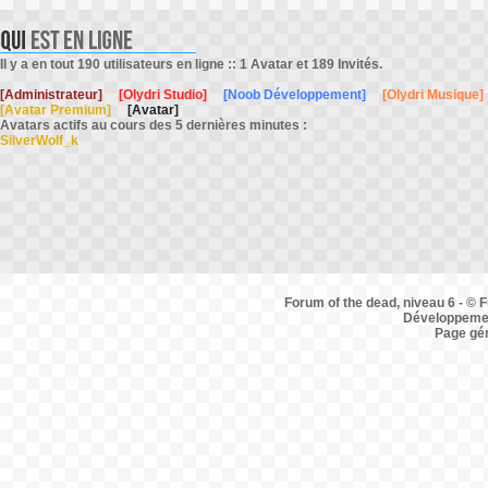
Il y a en tout 190 utilisateurs en ligne :: 1 Avatar et 189 Invités.
[Administrateur]
[Olydri Studio]
[Noob Développement]
[Olydri Musique]
[Avatar Premium]
[Avatar]
Avatars actifs au cours des 5 dernières minutes :
SilverWolf_k
Forum of the dead, niveau 6 - © F
Développemen
Page gé