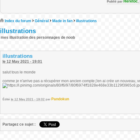
Heretoc
Publié par
,
Index du forum
Général
Made in fan
illustrations
illustrations
mes illustration des personnages de noob
illustrations
le 12 May 2021 - 19:01
salut tous le monde
comme je n'arrive pas a récupérer mon ancien compte j'en ai crée un nouveau, vo
Pandokun
Édité
le 12 May 2021 - 19:02
par
Partagez ce sujet :