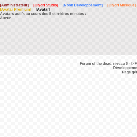
[Administrateur]
[Olydri Studio]
[Noob Développement]
[Olydri Musique]
[Avatar Premium]
[Avatar]
Avatars actifs au cours des 5 dernières minutes :
Aucun
Forum of the dead, niveau 6 - © F
Développemen
Page gé