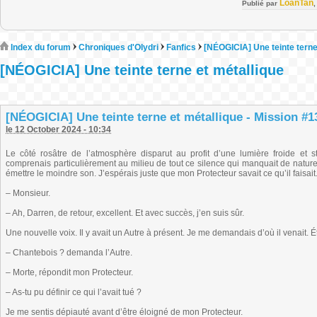
LoanTan
Publié par
Index du forum
Chroniques d'Olydri
Fanfics
[NÉOGICIA] Une teinte terne
[NÉOGICIA] Une teinte terne et métallique
[NÉOGICIA] Une teinte terne et métallique - Mission #13 
le 12 October 2024 - 10:34
Le côté rosâtre de l’atmosphère disparut au profit d’une lumière froide et s
comprenais particulièrement au milieu de tout ce silence qui manquait de naturel.
émettre le moindre son. J’espérais juste que mon Protecteur savait ce qu’il faisait
– Monsieur.
– Ah, Darren, de retour, excellent. Et avec succès, j’en suis sûr.
Une nouvelle voix. Il y avait un Autre à présent. Je me demandais d’où il venait. Ét
– Chantebois ? demanda l’Autre.
– Morte, répondit mon Protecteur.
– As-tu pu définir ce qui l’avait tué ?
Je me sentis dépiauté avant d’être éloigné de mon Protecteur.