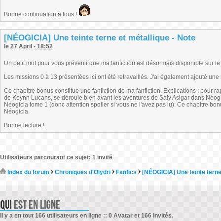
Bonne continuation à tous !
[NÉOGICIA] Une teinte terne et métallique - Note
le 27 April - 18:52
Un petit mot pour vous prévenir que ma fanfiction est désormais disponible sur le si
Les missions 0 à 13 présentées ici ont été retravaillés. J'ai également ajouté un
Ce chapitre bonus constitue une fanfiction de ma fanfiction. Explications : pour rap
de Keynn Lucans, se déroule bien avant les aventures de Saly Asigar dans Néogi
Néogicia tome 1 (donc attention spoiler si vous ne l'avez pas lu). Ce chapitre bo
Néogicia.
Bonne lecture !
Utilisateurs parcourant ce sujet: 1 invité
Index du forum
Chroniques d'Olydri
Fanfics
[NÉOGICIA] Une teinte terne
Il y a en tout 166 utilisateurs en ligne :: 0 Avatar et 166 Invités.