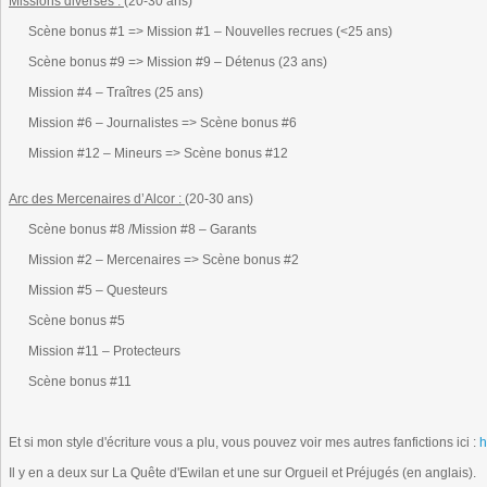
Missions diverses :
(20-30 ans)
Scène bonus #1 => Mission #1 – Nouvelles recrues (<25 ans)
Scène bonus #9 => Mission #9 – Détenus (23 ans)
Mission #4 – Traîtres (25 ans)
Mission #6 – Journalistes => Scène bonus #6
Mission #12 – Mineurs => Scène bonus #12
Arc des Mercenaires d’Alcor :
(20-30 ans)
Scène bonus #8 /Mission #8 – Garants
Mission #2 – Mercenaires => Scène bonus #2
Mission #5 – Questeurs
Scène bonus #5
Mission #11 – Protecteurs
Scène bonus #11
Et si mon style d'écriture vous a plu, vous pouvez voir mes autres fanfictions ici :
h
Il y en a deux sur La Quête d'Ewilan et une sur Orgueil et Préjugés (en anglais).