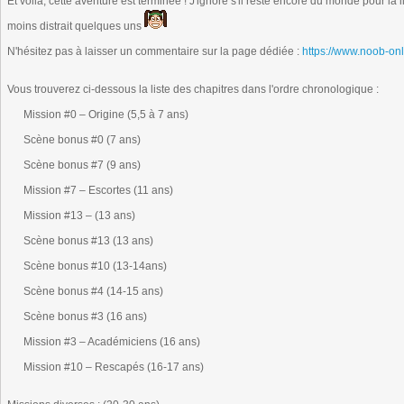
Et voilà, cette aventure est terminée ! J'ignore s'il reste encore du monde pour la 
moins distrait quelques uns
N'hésitez pas à laisser un commentaire sur la page dédiée :
https://www.noob-on
Vous trouverez ci-dessous la liste des chapitres dans l'ordre chronologique :
Mission #0 – Origine (5,5 à 7 ans)
Scène bonus #0 (7 ans)
Scène bonus #7 (9 ans)
Mission #7 – Escortes (11 ans)
Mission #13 – (13 ans)
Scène bonus #13 (13 ans)
Scène bonus #10 (13-14ans)
Scène bonus #4 (14-15 ans)
Scène bonus #3 (16 ans)
Mission #3 – Académiciens (16 ans)
Mission #10 – Rescapés (16-17 ans)