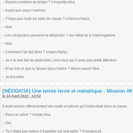
– Depuis combien de temps ? s’inquiéta Isha.
– Avant que vous n’arriviez.
– T’étais pas resté en salle de classe ? s’étonna Nalys.
– Non.
– Les néogiciens peuvent se téléporter ? me mêlai-je à l’interrogatoire.
– Non.
– Comment t’as fait alors ? exigea Nalys.
– Je n’ai rien fait de particulier, c’est vous qui n’avez pas prêté attention.
– Et qu’est-ce que tu faisais dans l’arbre ? désira savoir Isha.
– Je bricolais.
[NÉOGICIA] Une teinte terne et métallique - Mission #8 
le 24 April 2022 - 14:52
Il avait encore effectivement ses outils et pièces qu’il bidouillait dans la classe.
– Dans un arbre ? insista Isha.
– Oui.
– Tu n’étais pas mieux à travailler sur une table ? m’enquis-je.