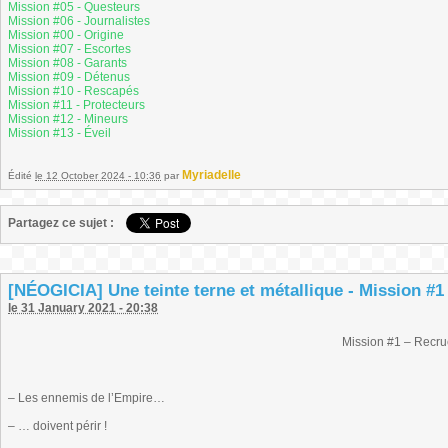
Mission #05 - Questeurs
Mission #06 - Journalistes
Mission #00 - Origine
Mission #07 - Escortes
Mission #08 - Garants
Mission #09 - Détenus
Mission #10 - Rescapés
Mission #11 - Protecteurs
Mission #12 - Mineurs
Mission #13 - Éveil
Myriadelle
Édité
le 12 October 2024 - 10:36
par
Partagez ce sujet :
[NÉOGICIA] Une teinte terne et métallique - Mission #1
le 31 January 2021 - 20:38
Mission #1 – Recr
– Les ennemis de l’Empire…
– … doivent périr !