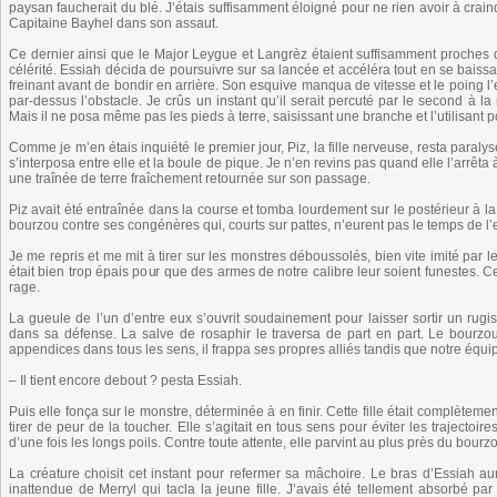
paysan faucherait du blé. J’étais suffisamment éloigné pour ne rien avoir à craind
Capitaine Bayhel dans son assaut.
Ce dernier ainsi que le Major Leygue et Langrèz étaient suffisamment proches d
célérité. Essiah décida de poursuivre sur sa lancée et accéléra tout en se baissa
freinant avant de bondir en arrière. Son esquive manqua de vitesse et le poing l’
par-dessus l’obstacle. Je crûs un instant qu’il serait percuté par le second à la 
Mais il ne posa même pas les pieds à terre, saisissant une branche et l’utilisant 
Comme je m’en étais inquiété le premier jour, Piz, la fille nerveuse, resta paralysé
s’interposa entre elle et la boule de pique. Je n’en revins pas quand elle l’arrêt
une traînée de terre fraîchement retournée sur son passage.
Piz avait été entraînée dans la course et tomba lourdement sur le postérieur à la f
bourzou contre ses congénères qui, courts sur pattes, n’eurent pas le temps de l’esq
Je me repris et me mit à tirer sur les monstres déboussolés, bien vite imité par le
était bien trop épais pour que des armes de notre calibre leur soient funestes. Cel
rage.
La gueule de l’un d’entre eux s’ouvrit soudainement pour laisser sortir un rugis
dans sa défense. La salve de rosaphir le traversa de part en part. Le bourzou 
appendices dans tous les sens, il frappa ses propres alliés tandis que notre équi
– Il tient encore debout ? pesta Essiah.
Puis elle fonça sur le monstre, déterminée à en finir. Cette fille était complèteme
tirer de peur de la toucher. Elle s’agitait en tous sens pour éviter les trajectoi
d’une fois les longs poils. Contre toute attente, elle parvint au plus près du bourz
La créature choisit cet instant pour refermer sa mâchoire. Le bras d’Essiah aura
inattendue de Merryl qui tacla la jeune fille. J’avais été tellement absorbé p