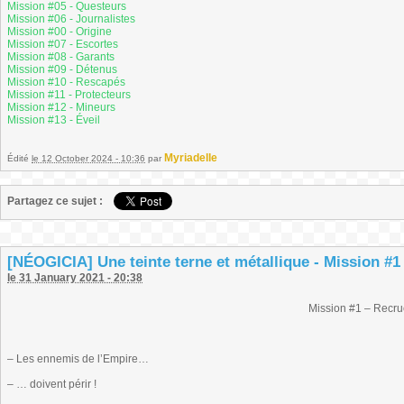
Mission #05 - Questeurs
Mission #06 - Journalistes
Mission #00 - Origine
Mission #07 - Escortes
Mission #08 - Garants
Mission #09 - Détenus
Mission #10 - Rescapés
Mission #11 - Protecteurs
Mission #12 - Mineurs
Mission #13 - Éveil
Myriadelle
Édité
le 12 October 2024 - 10:36
par
Partagez ce sujet :
[NÉOGICIA] Une teinte terne et métallique - Mission #1
le 31 January 2021 - 20:38
Mission #1 – Recr
– Les ennemis de l’Empire…
– … doivent périr !