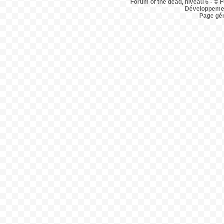
Forum of the dead, niveau 6 - © F
Développemen
Page gé