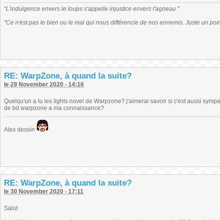
"L'indulgence envers le loups s'appelle injustice envers l'agneau."
"Ce n'est pas le bien ou le mal qui nous différencie de nos ennemis. Juste un poi
RE: WarpZone, à quand la suite?
le 29 November 2020 - 14:16
Quelqu'un a lu les lights novel de Warpzone? j'aimerai savoir si c'est aussi symp
de bd warpzone a ma connaissance?
Alex dessin
RE: WarpZone, à quand la suite?
le 30 November 2020 - 17:11
Salut