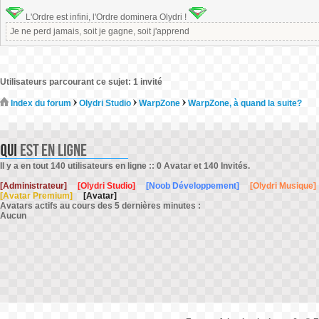
L'Ordre est infini, l'Ordre dominera Olydri !
Je ne perd jamais, soit je gagne, soit j'apprend
Utilisateurs parcourant ce sujet: 1 invité
Index du forum
Olydri Studio
WarpZone
WarpZone, à quand la suite?
Il y a en tout 140 utilisateurs en ligne :: 0 Avatar et 140 Invités.
[Administrateur]
[Olydri Studio]
[Noob Développement]
[Olydri Musique]
[Avatar Premium]
[Avatar]
Avatars actifs au cours des 5 dernières minutes :
Aucun