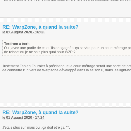
RE: WarpZone, à quand la suite?
le 01 August 2020 - 16:08
Terdrom a écrit :
Oui, avec une partie de ce qu'ils ont gagnés, ça servira pour un court-métrage pou
de reboot ou je ne sais plus quoi pour WZP ?
Justement Fabien Fournier à préciser que le court métrage serait une sorte de pr
de connaitre l'univers de Warpzone développé dans la saison 0, dans les light-nov
RE: WarpZone, à quand la suite?
le 01 August 2020 - 17:24
J'étais plus sûr, mais oui, ça doit être ça ^^.