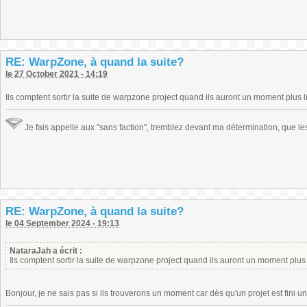
RE: WarpZone, à quand la suite?
le 27 October 2021 - 14:19
Ils comptent sortir la suite de warpzone project quand ils auront un moment plus 
Je fais appelle aux "sans faction", tremblez devant ma détermination, que le
RE: WarpZone, à quand la suite?
le 04 September 2024 - 19:13
NataraJah a écrit :
Ils comptent sortir la suite de warpzone project quand ils auront un moment plu
Bonjour, je ne sais pas si ils trouverons un moment car dès qu'un projet est fini u