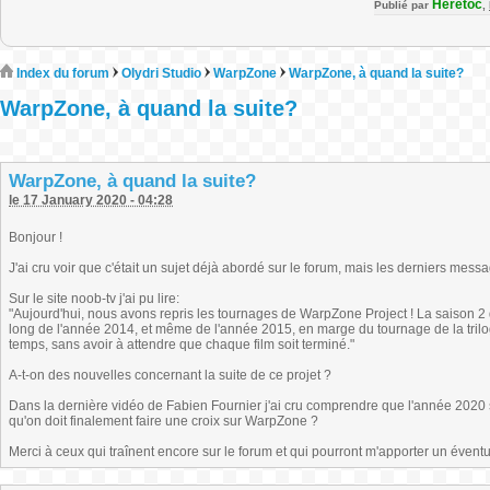
Heretoc
Publié par
,
Index du forum
Olydri Studio
WarpZone
WarpZone, à quand la suite?
WarpZone, à quand la suite?
WarpZone, à quand la suite?
le 17 January 2020 - 04:28
Bonjour !
J'ai cru voir que c'était un sujet déjà abordé sur le forum, mais les derniers mess
Sur le site noob-tv j'ai pu lire:
"Aujourd'hui, nous avons repris les tournages de WarpZone Project ! La saison 2 
long de l'année 2014, et même de l'année 2015, en marge du tournage de la trilo
temps, sans avoir à attendre que chaque film soit terminé."
A-t-on des nouvelles concernant la suite de ce projet ?
Dans la dernière vidéo de Fabien Fournier j'ai cru comprendre que l'année 2020 
qu'on doit finalement faire une croix sur WarpZone ?
Merci à ceux qui traînent encore sur le forum et qui pourront m'apporter un éven