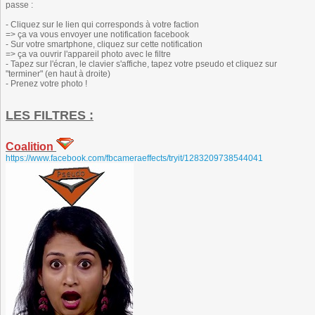
passe :
- Cliquez sur le lien qui corresponds à votre faction
=> ça va vous envoyer une notification facebook
- Sur votre smartphone, cliquez sur cette notification
=> ça va ouvrir l'appareil photo avec le filtre
- Tapez sur l'écran, le clavier s'affiche, tapez votre pseudo et cliquez sur
"terminer" (en haut à droite)
- Prenez votre photo !
LES FILTRES :
Coalition
https://www.facebook.com/fbcameraeffects/tryit/1283209738544041