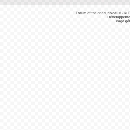
Forum of the dead, niveau 6 - © F
Développemen
Page gé