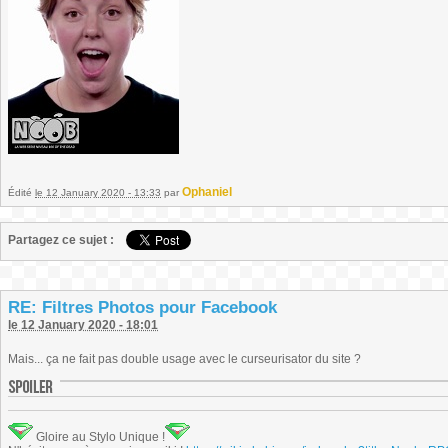
Ophaniel
Édité
le 12 January 2020 - 13:33
par
Partagez ce sujet :
RE: Filtres Photos pour Facebook
le 12 January 2020 - 18:01
Mais... ça ne fait pas double usage avec le curseurisator du site ?
Gloire au Stylo Unique !