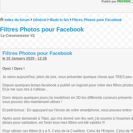
Heretoc
Publié par
,
Index du forum
Général
Made in fan
Filtres Photos pour Facebook
Filtres Photos pour Facebook
Le Curseurisator V2
Filtres Photos pour Facebook
le 10 January 2020 - 12:28
Oyez ! Oyez !
Je viens aujourd'hui, plein de joie, vous présenter quelque chose que TRES peu
Depuis quelques temps facebook a publié un logiciel pour créer des filtres photo
Et je me suis mis à l'utiliser...
Donc depuis quelques jours j'ai modéliser en 3D les différents curseurs présents 
vous pouvez dès maintenant utiliser !
Et petit bonus : En appuyant sur l'écran de votre smartphone, vous pouvez entrer
Après avoir demandé à Titan, qui m'a donné son feu vert, j'ai soumis à l'examen de
delais pour validation, en 5min tous mes filtres ont été validés !!!
Pour utiliser ces filtres (il y a 5, Celui de la Coalition, Celui de l'Empire, Celui 