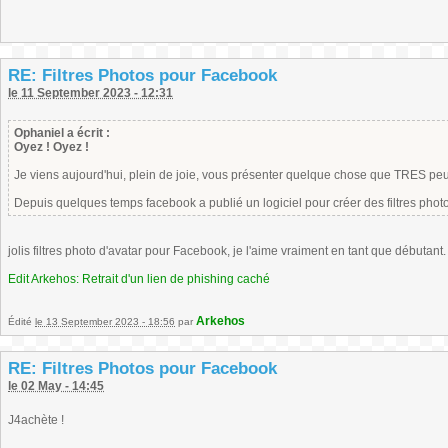
RE: Filtres Photos pour Facebook
le 11 September 2023 - 12:31
Ophaniel a écrit :
Oyez ! Oyez !
Je viens aujourd'hui, plein de joie, vous présenter quelque chose que TRES pe
Depuis quelques temps facebook a publié un logiciel pour créer des filtres phot
jolis filtres photo d'avatar pour Facebook, je l'aime vraiment en tant que débutant
Edit Arkehos: Retrait d'un lien de phishing caché
Arkehos
Édité
le 13 September 2023 - 18:56
par
RE: Filtres Photos pour Facebook
le 02 May - 14:45
J4achète !