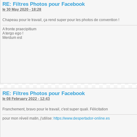
RE: Filtres Photos pour Facebook
le 30 May 2020 - 18:28
Chapeau pour le travail, ça rend super pour les photos de convention !
A fronte praecipitium
A tergo ego !
Merdum est
RE: Filtres Photos pour Facebook
le 08 February 2022 - 12:43
Franchement, bravo pour le travail, c'est super quali. Félicitation
pour mon réveil matin, j'utilise:
https://www.despertador-online.es