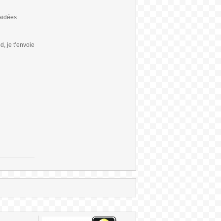
aidées.
d, je t’envoie