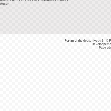
Avatars actifs au cours des 5 dernières minutes :
Aucun
Forum of the dead, niveau 6 - © F
Développemen
Page gé