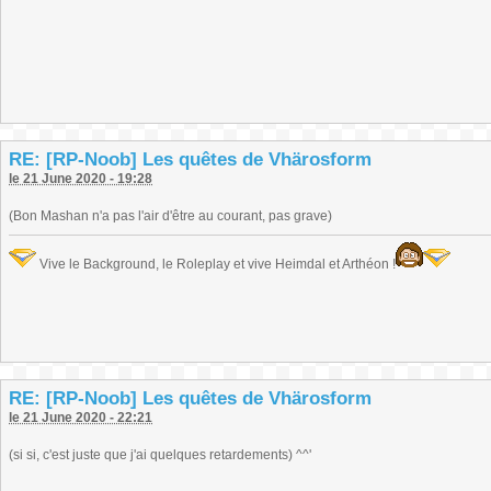
RE: [RP-Noob] Les quêtes de Vhärosform
le 21 June 2020 - 19:28
(Bon Mashan n'a pas l'air d'être au courant, pas grave)
Vive le Background, le Roleplay et vive Heimdal et Arthéon !
RE: [RP-Noob] Les quêtes de Vhärosform
le 21 June 2020 - 22:21
(si si, c'est juste que j'ai quelques retardements) ^^'