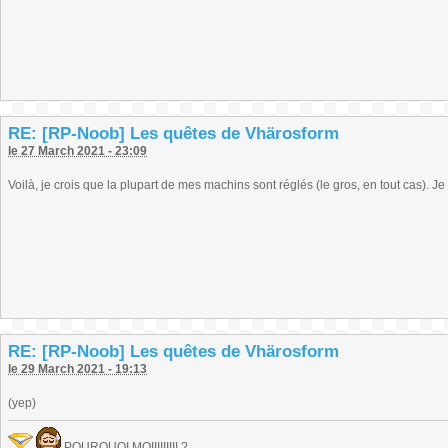
RE: [RP-Noob] Les quêtes de Vhärosform
le 27 March 2021 - 23:09
Voilà, je crois que la plupart de mes machins sont réglés (le gros, en tout cas). J
RE: [RP-Noob] Les quêtes de Vhärosform
le 29 March 2021 - 19:13
(yep)
POURQUOI MOIIIIIIIII ?